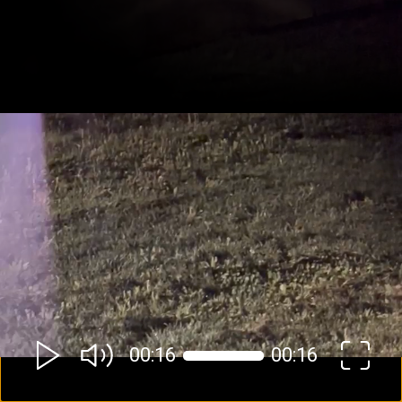
00:16
00:16