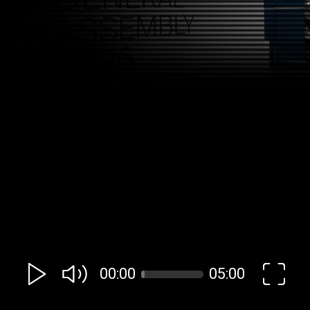
00:00
05:00