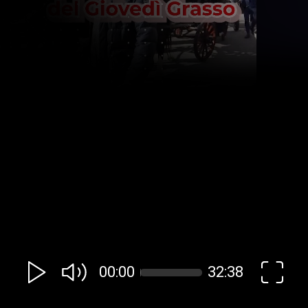
00:00
32:38