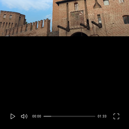
00:00
01:33