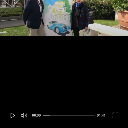
00:00
01:41