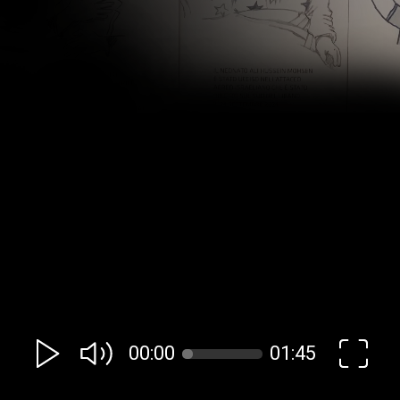
00:00
01:45