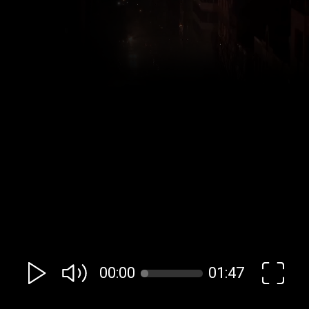
00:00
01:47