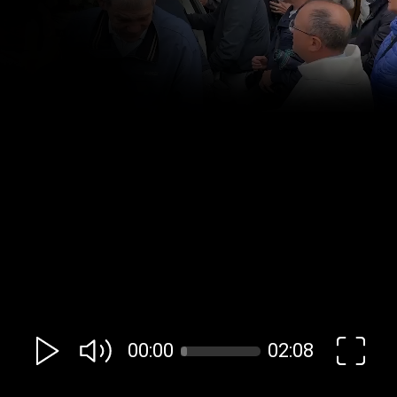
00:00
02:08