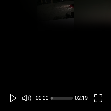
00:00
02:19