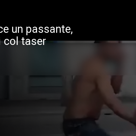
sce un passante,
 col taser