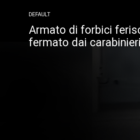
DEFAULT
Armato di forbici feri
fermato dai carabinieri