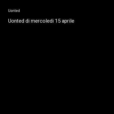
Uonted
Uonted di mercoledi 15 aprile