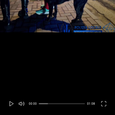
00:00
01:08