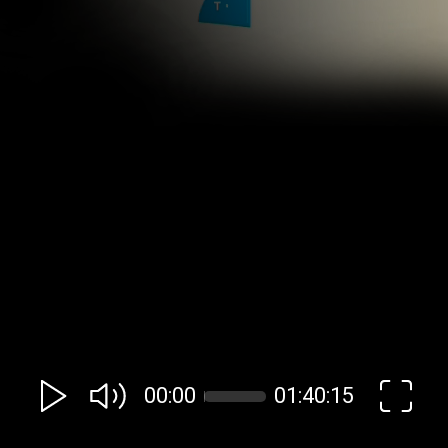
00:00
01:40:15