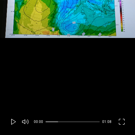
00:00
01:08