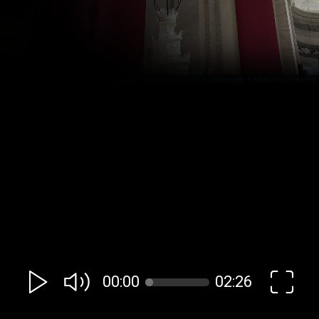
00:00
02:26