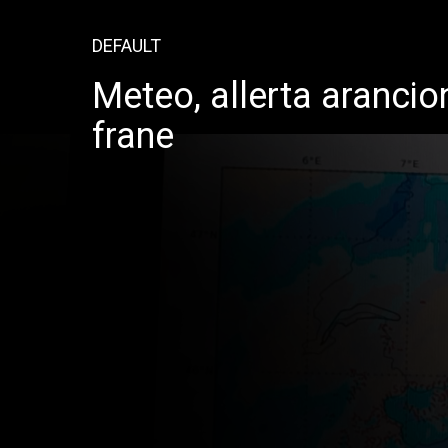
DEFAULT
Meteo, allerta arancio
frane