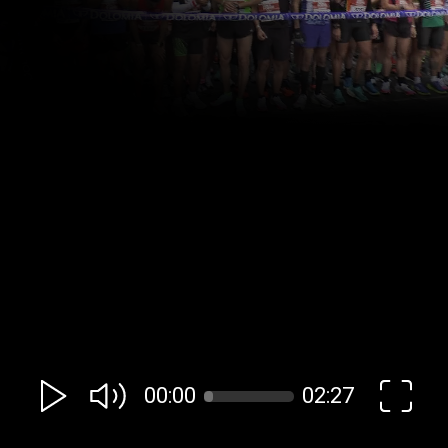
00:00
02:27