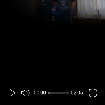
00:00
02:05