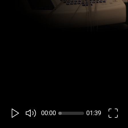
00:00
01:39