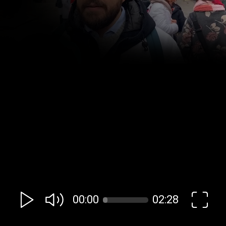
00:00
02:28