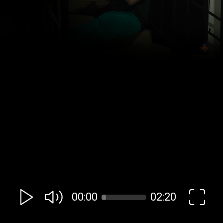
00:00
02:20