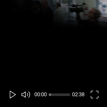
00:00
02:38