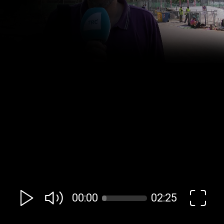
00:00
02:25