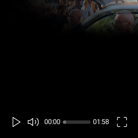
00:00
01:58