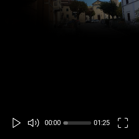
00:00
01:25