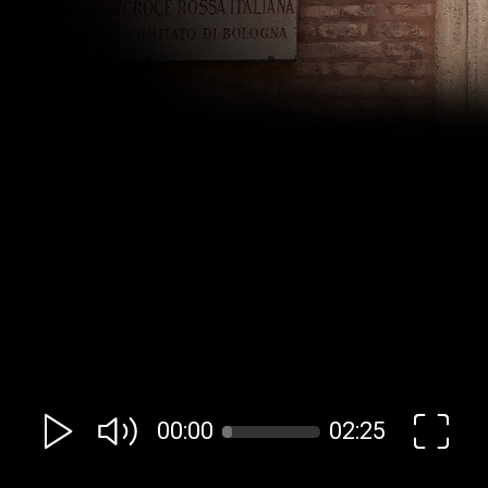
00:00
02:25