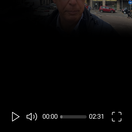
00:00
02:31