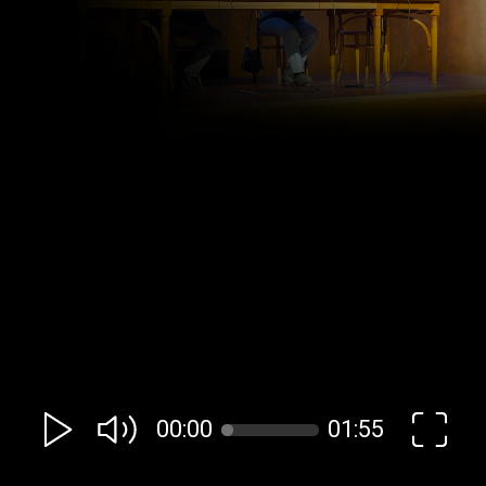
00:00
01:55