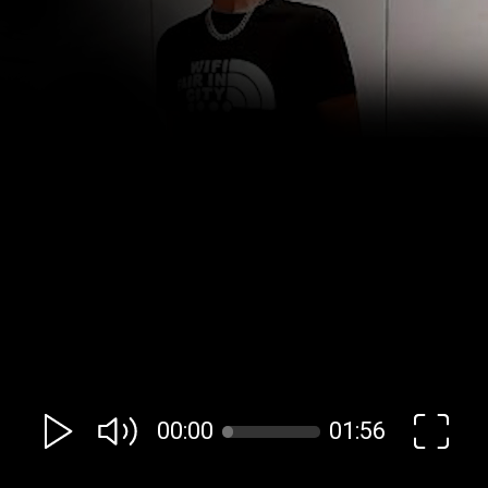
00:00
01:56