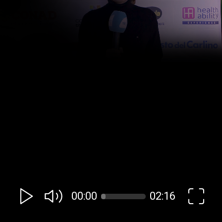
00:00
02:16