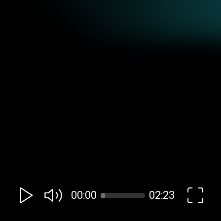
00:00
02:23