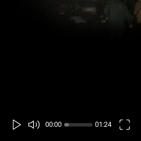
00:00
01:24