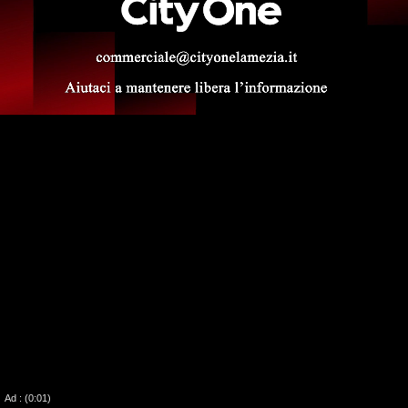
00:00
05:02