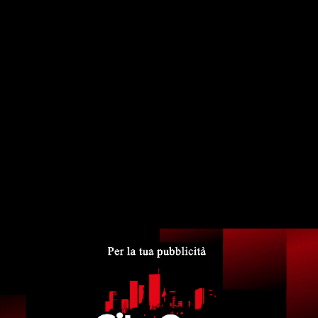
Video News
Comitato "Difendiamo la costituzione" -
Mario De Grazia