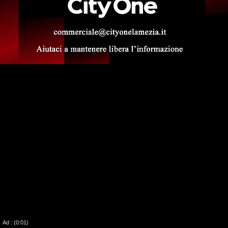
00:00
01:06