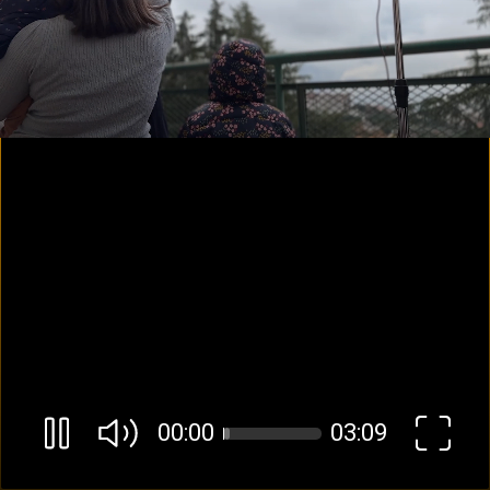
00:01
03:09